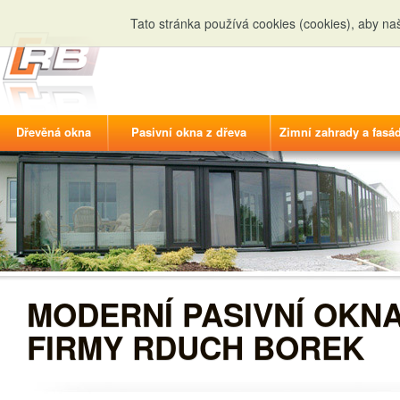
Tato stránka používá cookies (cookies), aby n
Dřevěná okna
Pasivní okna z dřeva
Zimní zahrady a fasá
MODERNÍ PASIVNÍ OKNA
FIRMY RDUCH BOREK