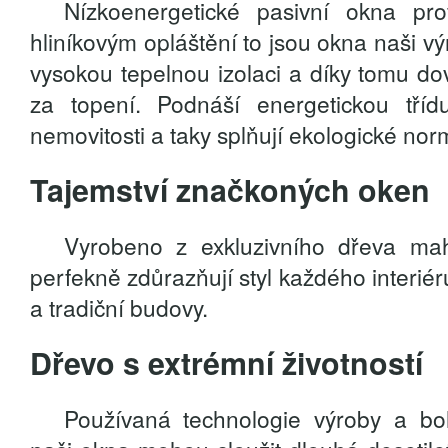
Nízkoenergetické pasivní okna 
hliníkovým opláštění to jsou okna naši v
vysokou tepelnou izolaci a díky tomu dov
za topení. Podnáší energetickou tří
nemovitosti a taky splňují ekologické nor
Tajemství značkoných oken
Vyrobeno z exkluzivního dřeva ma
perfekně zdůrazňují styl každého interié
a tradiční budovy.
Dřevo s extrémní životností
Používaná technologie výroby a bo