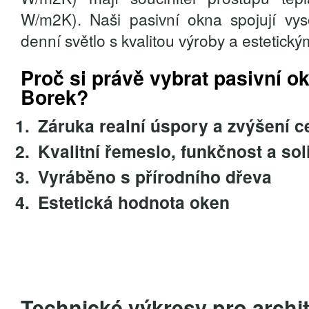
W/m2K). Naši pasivní okna spojují vys
denní světlo s kvalitou výroby a estetick
Proč si právě vybrat pasivní o
Borek?
Záruka realní úspory a zvýšení c
Kvalitní řemeslo, funkčnost a sol
Vyráběno s přírodního dřeva
Estetická hodnota oken
Technické výkresy pro archi