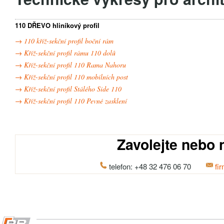
110 DŘEVO hliníkový profil
→ 110 kříž-sekční profil boční rám
→ Kříž-sekční profil rámu 110 dolů
→ Kříž-sekční profil 110 Rama Nahoru
→ Kříž-sekční profil 110 mobilních post
→ Kříž-sekční profil Stálého Side 110
→ Kříž-sekční profil 110 Pevné zasklení
Zavolejte nebo 
telefon: +48 32 476 06 70
fi